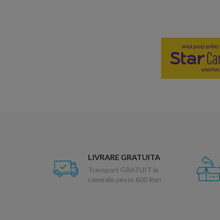
LIVRARE GRATUITA
Transport GRATUIT la
comezile peste 600 Ron