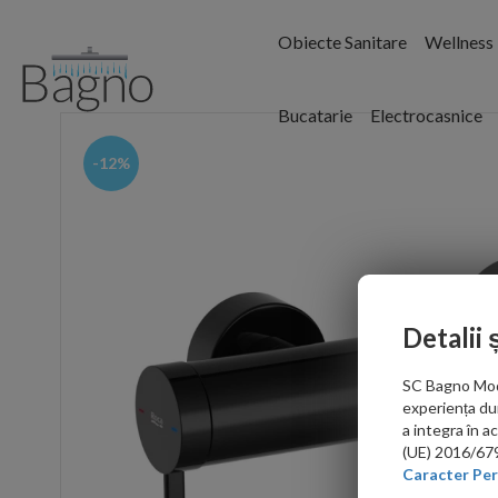
Obiecte Sanitare
Wellness
Bucatarie
Electrocasnice
-12%
Detalii 
SC Bagno Moder
experiența du
a integra în 
(UE) 2016/679 
Caracter Per