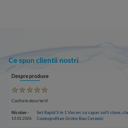
Ce spun clientii nostri
Despre produse
Conform descrierii!
Set Rapid 5 in 1 Vas wc cu capac soft close, c
Nicolae -
Cosmopolitan Grohe Bau Ceramic
13.02.2026