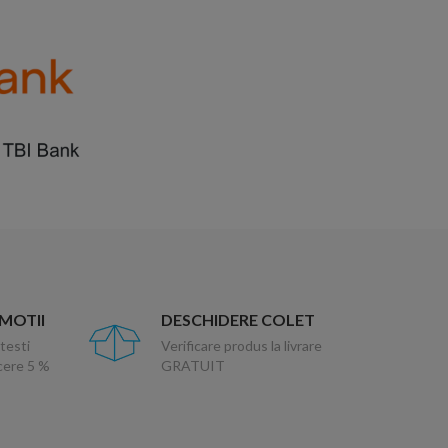
OMOTII
DESCHIDERE COLET
testi
Verificare produs la livrare
ucere 5 %
GRATUIT