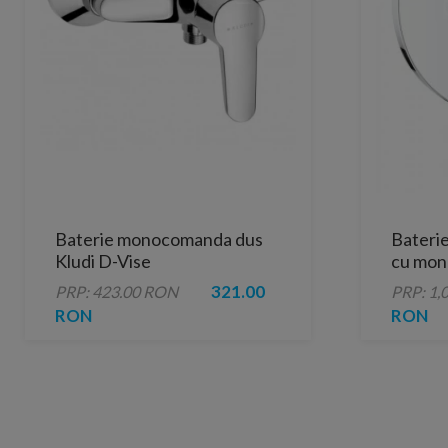
Baterie monocomanda dus
Bateri
Kludi D-Vise
cu mon
321.00
PRP: 423.00 RON
PRP: 1,
RON
RON