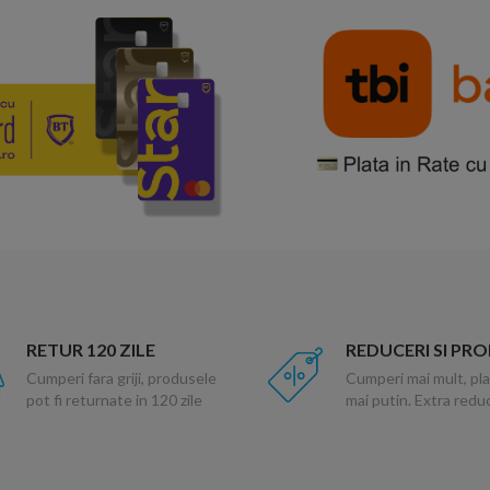
RETUR 120 ZILE
REDUCERI SI PR
Cumperi fara griji, produsele
Cumperi mai mult, pla
pot fi returnate in 120 zile
mai putin. Extra red