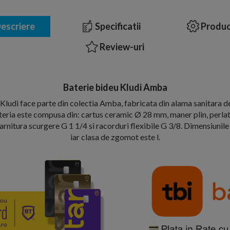
escriere
Specificatii
Produc
Review-uri
Baterie bideu Kludi Amba
Kludi face parte din colectia Amba, fabricata din alama sanitara 
teria este compusa din: cartus ceramic Ø 28 mm, maner plin, perla
 garnitura scurgere G 1 1/4 si racorduri flexibile G 3/8. Dimensiuni
iar clasa de zgomot este l.