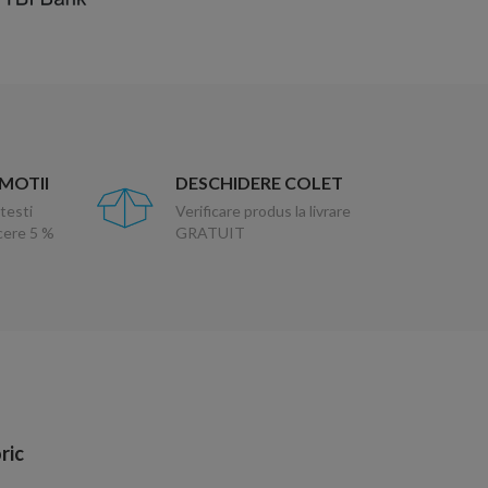
OMOTII
DESCHIDERE COLET
testi
Verificare produs la livrare
ucere 5 %
GRATUIT
ric