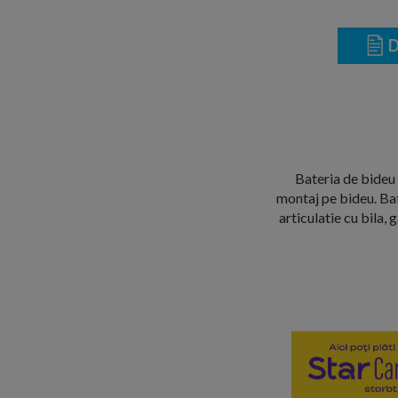
D
Bateria de bideu 
montaj pe bideu. Ba
articulatie cu bila,