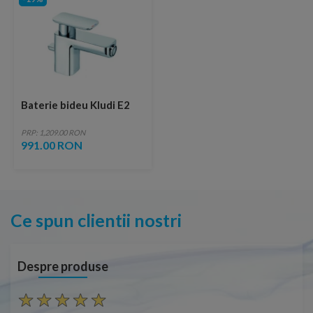
Baterie bideu Kludi E2
PRP: 1,209.00 RON
991.00 RON
Ce spun clientii nostri
Despre produse