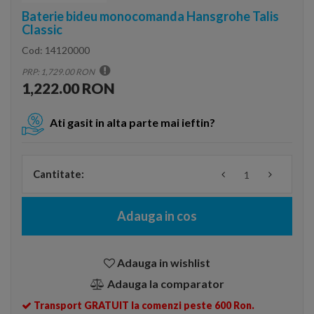
Baterie bideu monocomanda Hansgrohe Talis
Classic
Cod:
14120000
PRP: 1,729.00 RON
1,222.00 RON
Ati gasit in alta parte mai ieftin?
Cantitate:
Adauga in cos
Adauga in wishlist
Adauga la comparator
Transport GRATUIT la comenzi peste 600 Ron.