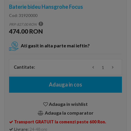
Baterie bideu Hansgrohe Focus
Cod:
31920000
PRP: 827.00 RON
474.00 RON
Ati gasit in alta parte mai ieftin?
Cantitate:
Adauga in cos
Adauga in wishlist
Adauga la comparator
Transport GRATUIT la comenzi peste 600 Ron.
Livrare:
24-48 ore