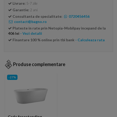
Livrare:
5-7 zile
Garantie:
2 ani
Consultanta de specialitate:
0720456456
contact@bagno.ro
Plateste in rate prin Netopia-Mobilpay incepand de la
406 lei
- Vezi detalii
Finantare 100 % online prin tbi bank
- Calculeaza rata
Produse complementare
-27%
Cada freestanding