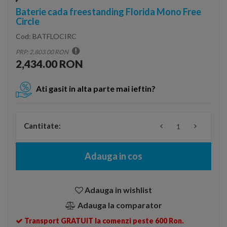
Baterie cada freestanding Florida Mono Free
Circle
Cod:
BATFLOCIRC
PRP: 2,803.00 RON
2,434.00 RON
Ati gasit in alta parte mai ieftin?
Cantitate:
Adauga in cos
Adauga in wishlist
Adauga la comparator
Transport GRATUIT la comenzi peste 600 Ron.