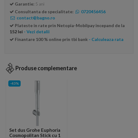
Garantie:
5 ani
Consultanta de specialitate:
0720456456
contact@bagno.ro
Plateste in rate prin Netopia-Mobilpay incepand de la
152 lei
- Vezi detalii
Finantare 100 % online prin tbi bank
- Calculeaza rata
Produse complementare
-43%
Set dus Grohe Euphoria
Cosmopolitan Stick cu 1