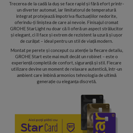
Trecerea de la cadă la duș se face rapid și fără efort printr-
un diverter automat, iar limitatorul de temperatură
integrat protejează împotriva fluctuațiilor nedorite,
oferindu-ți liniștea de care ai nevoie. Finisajul cromat
GROHE StarLight nu doar că îi oferă un aspect strălucitor
și elegant, ci îl face și extrem de rezistent la uzură și ușor
de curățat – ideal pentru un stil de viață modern.
Montat pe perete și conceput cu atenție la fiecare detaliu,
GROHE Start este mai mult decât un robinet – este o
experiență completă de confort, siguranță și stil. Fiecare
utilizare devine un moment de relaxare autentică, într-un
ambient care îmbină armonios tehnologia de ultimă
generație cu eleganța discretă.