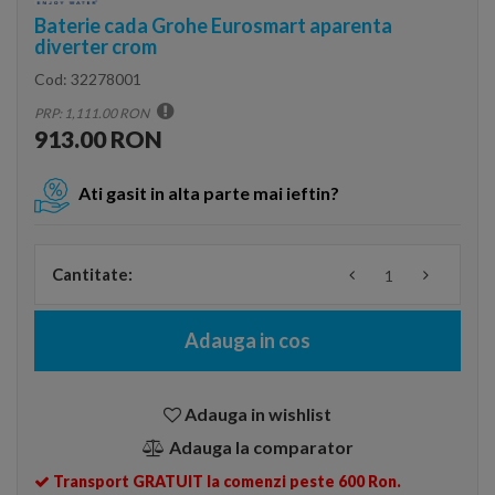
Baterie cada Grohe Eurosmart aparenta
diverter crom
Cod:
32278001
PRP: 1,111.00 RON
913.00 RON
Ati gasit in alta parte mai ieftin?
Cantitate:
Adauga in cos
Adauga in wishlist
Adauga la comparator
Transport GRATUIT la comenzi peste 600 Ron.