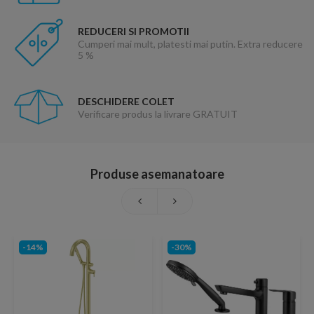
REDUCERI SI PROMOTII
Cumperi mai mult, platesti mai putin. Extra reducere
5 %
DESCHIDERE COLET
Verificare produs la livrare GRATUIT
Produse asemanatoare
-14%
-30%