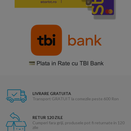
LIVRARE GRATUITA
Transport GRATUIT la comezile peste 600 Ron
RETUR 120 ZILE
Cumperi fara griji, produsele pot fi returnate in 120
zile