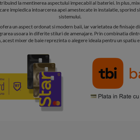
ribuind la mentinerea aspectului impecabil al bateriei. In plus, mi
care impiedica intoarcerea apei amestecate in instalatie, sporind si
sistemului.
fera un aspect ordonat si modern baii, iar varietatea de finisaje di
rarea usoara in diferite stiluri de amenajare. Prin combinatia dintre
, acest mixer de baie reprezinta o alegere ideala pentru un spatiu el