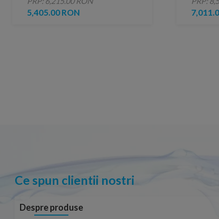
PRP: 6,215.00 RON
PRP: 8,
5,405.00 RON
7,011.
Ce spun clientii nostri
Despre produse