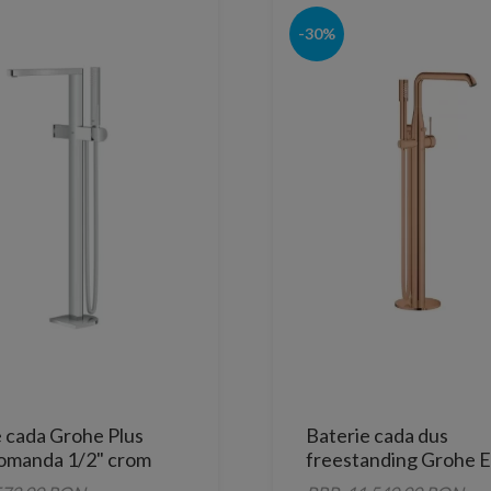
-30%
e cada Grohe Plus
Baterie cada dus
manda 1/2" crom
freestanding Grohe 
cupru