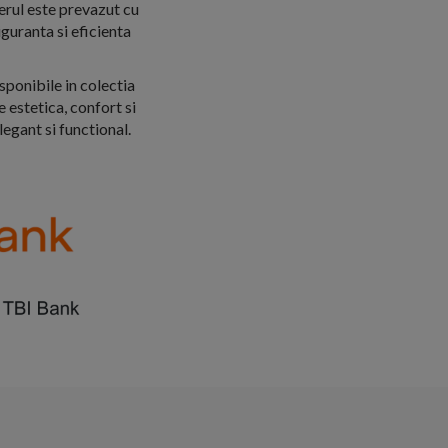
xerul este prevazut cu
guranta si eficienta
sponibile in colectia
 estetica, confort si
egant si functional.