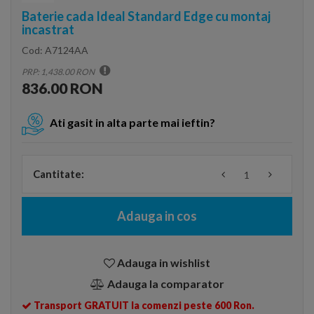
Baterie cada Ideal Standard Edge cu montaj
incastrat
Cod:
A7124AA
PRP: 1,438.00 RON
836.00 RON
Ati gasit in alta parte mai ieftin?
Cantitate:
Adauga in cos
Adauga in wishlist
Adauga la comparator
Transport GRATUIT la comenzi peste 600 Ron.