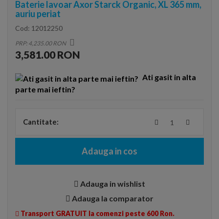
Baterie lavoar Axor Starck Organic, XL 365 mm,
auriu periat
Cod:
12012250
PRP: 4,235.00 RON
3,581.00 RON
Ati gasit in alta
parte mai ieftin?
Cantitate:
Adauga in cos
Adauga in wishlist
Adauga la comparator
Transport GRATUIT la comenzi peste 600 Ron.