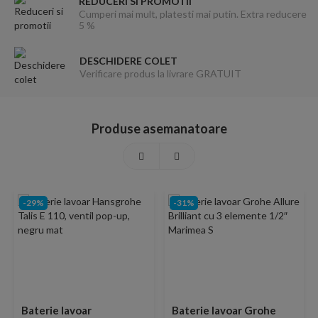
REDUCERI SI PROMOTII
Cumperi mai mult, platesti mai putin. Extra reducere
5 %
DESCHIDERE COLET
Verificare produs la livrare GRATUIT
Produse asemanatoare
-29%
-31%
Baterie lavoar
Baterie lavoar Grohe