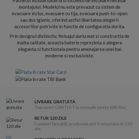
Pachetul include bateria si sistemul de instalare necesar
montajului. Modelul nu este prevazut cu sistem de
evacuare inclus, evacuare cu tija, evacuare push-to-open
sau dus igienic, oferind astfel libertatea alegerii
accesoriilor potrivite in functie de configuratia dorita.
Prin designul distinctiv, finisajul auriu mat si constructia de
inalta calitate, aceasta baterie reprezinta o alegere
eleganta si functionala pentru amenajarea unei bai
moderne si exclusiviste.
LIVRARE GRATUITA
Transport GRATUIT la comezile peste 600 Ron
RETUR 120 ZILE
Cumperi fara griji, produsele pot fi returnate in 120
zile