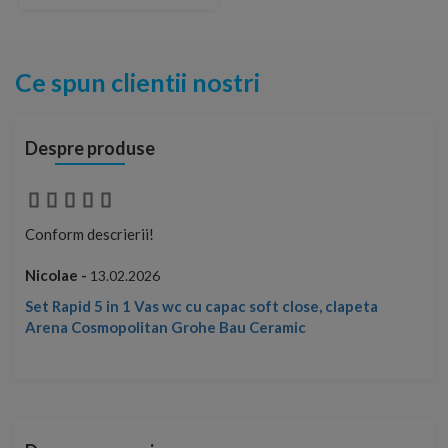
Ce spun clientii nostri
Despre produse
Conform descrierii!
Con
Nicolae -
Nic
13.02.2026
Set Rapid 5 in 1 Vas wc cu capac soft close, clapeta
Arena Cosmopolitan Grohe Bau Ceramic