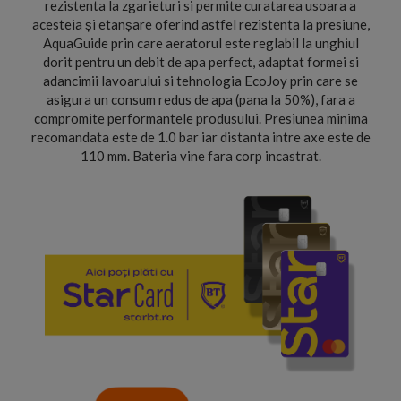
rezistenta la zgarieturi si permite curatarea usoara a
acesteia și etanșare oferind astfel rezistenta la presiune,
AquaGuide prin care aeratorul este reglabil la unghiul
dorit pentru un debit de apa perfect, adaptat formei si
adancimii lavoarului si tehnologia EcoJoy prin care se
asigura un consum redus de apa (pana la 50%), fara a
compromite performantele produsului. Presiunea minima
recomandata este de 1.0 bar iar distanta intre axe este de
110 mm. Bateria vine fara corp incastrat.