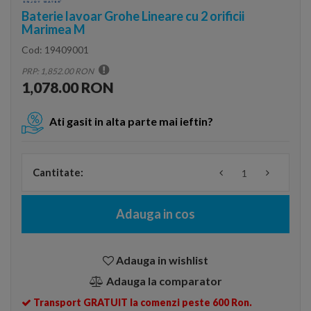
Baterie lavoar Grohe Lineare cu 2 orificii
Marimea M
Cod:
19409001
PRP: 1,852.00 RON
1,078.00 RON
Ati gasit in alta parte mai ieftin?
Cantitate:
Adauga in cos
Adauga in wishlist
Adauga la comparator
Transport GRATUIT la comenzi peste 600 Ron.