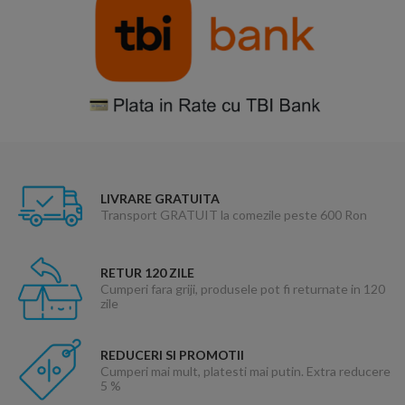
LIVRARE GRATUITA
Transport GRATUIT la comezile peste 600 Ron
RETUR 120 ZILE
Cumperi fara griji, produsele pot fi returnate in 120
zile
REDUCERI SI PROMOTII
Cumperi mai mult, platesti mai putin. Extra reducere
5 %