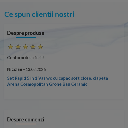
Ce spun clientii nostri
Despre produse
Conform descrierii!
Con
Nicolae -
Nic
13.02.2026
Set Rapid 5 in 1 Vas wc cu capac soft close, clapeta
Arena Cosmopolitan Grohe Bau Ceramic
Despre comenzi