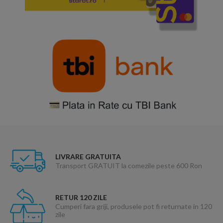
LIVRARE GRATUITA
Transport GRATUIT la comezile peste 600 Ron
RETUR 120 ZILE
Cumperi fara griji, produsele pot fi returnate in 120
zile