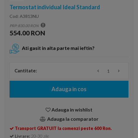
Termostat individual Ideal Standard
Cod:
A3813NU
PRP: 830.00 RON
554.00 RON
Ati gasit in alta parte mai ieftin?
Cantitate:
Adauga in cos
Adauga in wishlist
Adauga la comparator
Transport GRATUIT la comenzi peste 600 Ron.
Livrare:
20-30 zile