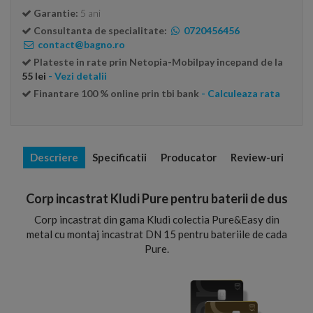
Garantie:
5 ani
Consultanta de specialitate:
0720456456
contact@bagno.ro
Plateste in rate prin Netopia-Mobilpay incepand de la
55 lei
- Vezi detalii
Finantare 100 % online prin tbi bank
- Calculeaza rata
Descriere
Specificatii
Producator
Review-uri
Corp incastrat Kludi Pure pentru baterii de dus
Corp incastrat din gama Kludi colectia Pure&Easy din
metal cu montaj incastrat DN 15 pentru bateriile de cada
Pure.