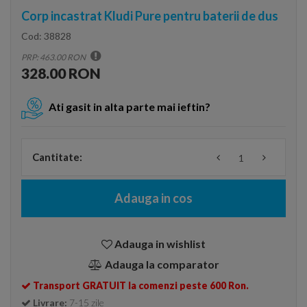
Corp incastrat Kludi Pure pentru baterii de dus
Cod:
38828
PRP: 463.00 RON
328.00 RON
Ati gasit in alta parte mai ieftin?
Cantitate:
Adauga in cos
Adauga in wishlist
Adauga la comparator
Transport GRATUIT la comenzi peste 600 Ron.
Livrare:
7-15 zile