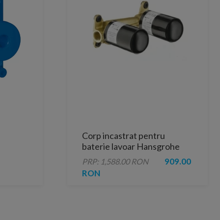
Corp incastrat pentru
baterie lavoar Hansgrohe
909.00
PRP: 1,588.00 RON
RON