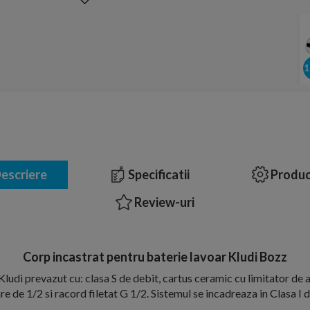
escriere
Specificatii
Produc
Review-uri
Corp incastrat pentru baterie lavoar Kludi Bozz
ludi prevazut cu: clasa S de debit, cartus ceramic cu limitator de 
re de 1/2 si racord filetat G 1/2. Sistemul se incadreaza in Clasa I