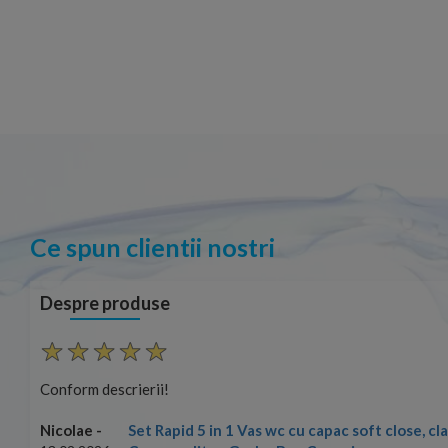
Ce spun clientii nostri
Despre produse
Conform descrierii!
Set Rapid 5 in 1 Vas wc cu capac soft close, c
Nicolae -