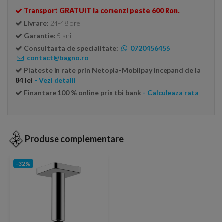
Transport GRATUIT la comenzi peste 600 Ron.
Livrare:
24-48 ore
Garantie:
5 ani
Consultanta de specialitate:
0720456456
contact@bagno.ro
Plateste in rate prin Netopia-Mobilpay incepand de la
84 lei
- Vezi detalii
Finantare 100 % online prin tbi bank
- Calculeaza rata
Produse complementare
-32%