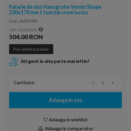
Palarie de dus Hansgrohe Vernis Shape
230x170 mm 1 functie crom lucios
Cod:
26281000
PRP: 734.00 RON
504.00 RON
Fisa tehnica produs
Ati gasit in alta parte mai ieftin?
Cantitate:
Adauga in cos
Adauga in wishlist
Adauga la comparator