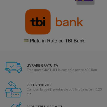
LIVRARE GRATUITA
Transport GRATUIT la comezile peste 600 Ron
RETUR 120 ZILE
Cumperi fara griji, produsele pot fi returnate in 120
zile
REDUCERI SI PROMOTII