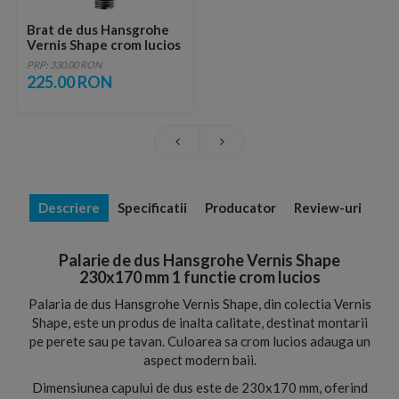
Brat de dus Hansgrohe
Vernis Shape crom lucios
10 cm
PRP: 330.00 RON
225.00 RON
Descriere
Specificatii
Producator
Review-uri
Palarie de dus Hansgrohe Vernis Shape
230x170 mm 1 functie crom lucios
Palaria de dus Hansgrohe Vernis Shape, din colectia Vernis
Shape, este un produs de inalta calitate, destinat montarii
pe perete sau pe tavan. Culoarea sa crom lucios adauga un
aspect modern baii.
Dimensiunea capului de dus este de 230x170 mm, oferind