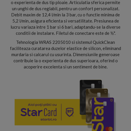
o experienta de dus tip ploaie. Articulatia sferica permite
un unghi de dus reglabil, pentru un confort personalizat.
Debit maxim de 12,4 l/min la 3 bar, cu o functie minima de
5,2 l/min, asigura eficienta si versatilitate. Presiunea de
lucru variaza intre 1 bar si 6 bari, adaptandu-se la diverse
conditii de instalare. Filetul de conectare este de ½".
Tehnologia WRAS 2205010 si sistemul QuickClean
faciliteaza curatarea duzelor elastice de silicon, eliminand
murdaria si calcarul cu usurinta. Dimensiunile generoase
contribuie la o experienta de dus superioara, oferind o
acoperire excelenta si un sentiment de bine.