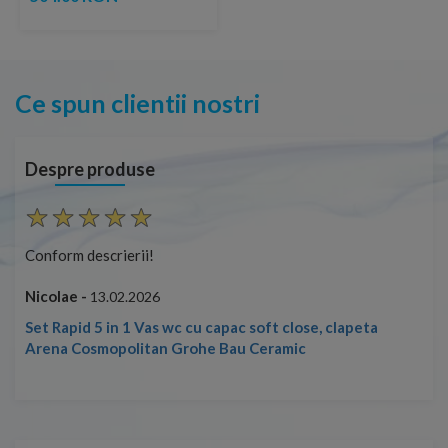
Ce spun clientii nostri
Despre produse
Conform descrierii!
Con
Nicolae -
Nic
13.02.2026
Set Rapid 5 in 1 Vas wc cu capac soft close, clapeta
Arena Cosmopolitan Grohe Bau Ceramic