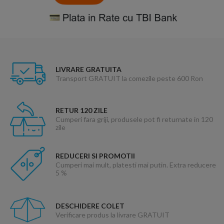
LIVRARE GRATUITA
Transport GRATUIT la comezile peste 600 Ron
RETUR 120 ZILE
Cumperi fara griji, produsele pot fi returnate in 120
zile
REDUCERI SI PROMOTII
Cumperi mai mult, platesti mai putin. Extra reducere
5 %
DESCHIDERE COLET
Verificare produs la livrare GRATUIT