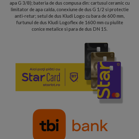
apa G 3/8); bateria de dus compusa din: cartusul ceramic cu
limitator de apa calda, conexiune de dus G 1/2 si protectie
anti-retur; setul de dus Kludi Logo cu bara de 600 mm,
furtunul de dus Kludi Logoflex de 1600 mm cu piulite
conice metalice si para de dus DN 15.