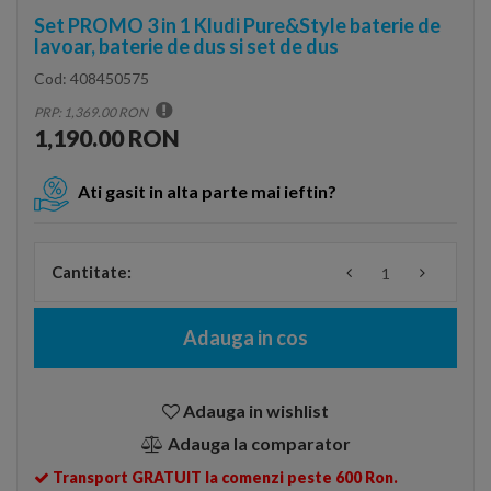
Set PROMO 3 in 1 Kludi Pure&Style baterie de
lavoar, baterie de dus si set de dus
Cod:
408450575
PRP: 1,369.00 RON
1,190.00 RON
Ati gasit in alta parte mai ieftin?
Cantitate:
Adauga in cos
Adauga in wishlist
Adauga la comparator
Transport GRATUIT la comenzi peste 600 Ron.