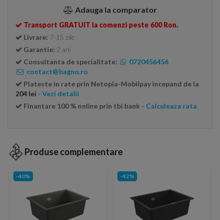
Adauga la comparator
Transport GRATUIT la comenzi peste 600 Ron.
Livrare:
7-15 zile
Garantie:
2 ani
Consultanta de specialitate:
0720456456
contact@bagno.ro
Plateste in rate prin Netopia-Mobilpay incepand de la
204 lei
- Vezi detalii
Finantare 100 % online prin tbi bank
- Calculeaza rata
Produse complementare
-40%
-42%