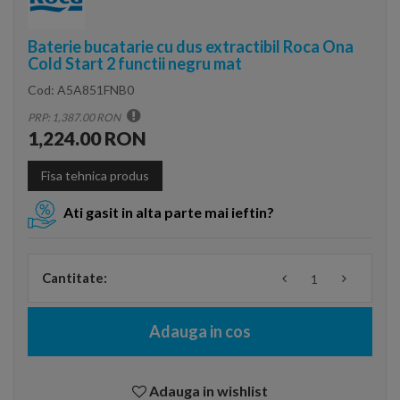
Baterie bucatarie cu dus extractibil Roca Ona
Cold Start 2 functii negru mat
Cod:
A5A851FNB0
PRP: 1,387.00 RON
1,224.00 RON
Fisa tehnica produs
Ati gasit in alta parte mai ieftin?
Cantitate:
Adauga in cos
Adauga in wishlist