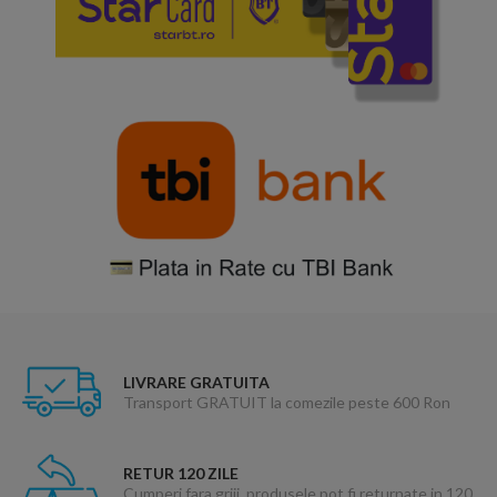
LIVRARE GRATUITA
Transport GRATUIT la comezile peste 600 Ron
RETUR 120 ZILE
Cumperi fara griji, produsele pot fi returnate in 120