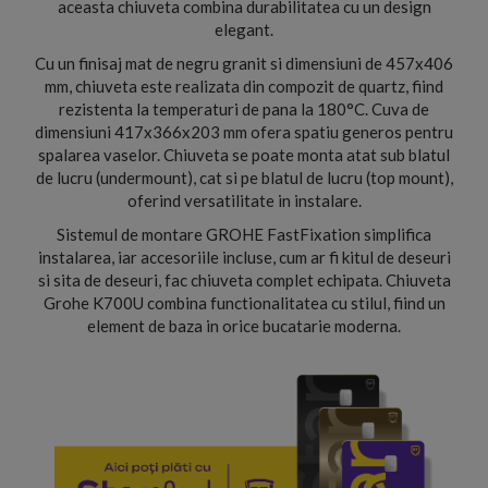
aceasta chiuveta combina durabilitatea cu un design
elegant.
Cu un finisaj mat de negru granit si dimensiuni de 457x406
mm, chiuveta este realizata din compozit de quartz, fiind
rezistenta la temperaturi de pana la 180°C. Cuva de
dimensiuni 417x366x203 mm ofera spatiu generos pentru
spalarea vaselor. Chiuveta se poate monta atat sub blatul
de lucru (undermount), cat si pe blatul de lucru (top mount),
oferind versatilitate in instalare.
Sistemul de montare GROHE FastFixation simplifica
instalarea, iar accesoriile incluse, cum ar fi kitul de deseuri
si sita de deseuri, fac chiuveta complet echipata. Chiuveta
Grohe K700U combina functionalitatea cu stilul, fiind un
element de baza in orice bucatarie moderna.