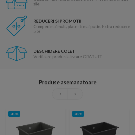
zile
REDUCERI SI PROMOTII
Cumperi mai mult, platesti mai putin. Extra reducere
5 %
DESCHIDERE COLET
Verificare produs la livrare GRATUIT
Produse asemanatoare
-40%
-42%