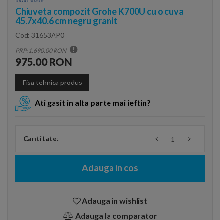
Chiuveta compozit Grohe K700U cu o cuva
45.7x40.6 cm negru granit
Cod:
31653AP0
PRP: 1,690.00 RON
975.00 RON
Fisa tehnica produs
Ati gasit in alta parte mai ieftin?
Cantitate:
Adauga in cos
Adauga in wishlist
Adauga la comparator