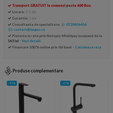
Transport GRATUIT la comenzi peste 600 Ron.
Livrare:
3-5 zile
Garantie:
5 ani
Consultanta de specialitate:
0720456456
contact@bagno.ro
Plateste in rate prin Netopia-Mobilpay incepand de la
163 lei
- Vezi detalii
Finantare 100 % online prin tbi bank
- Calculeaza rata
Produse complementare
-37%
-37%