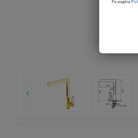
Pe pagina
Pol