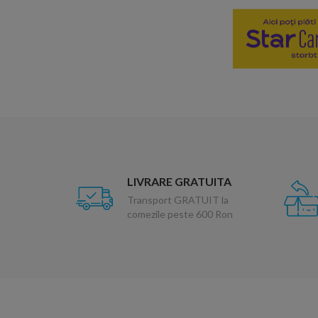
LIVRARE GRATUITA
Transport GRATUIT la
comezile peste 600 Ron