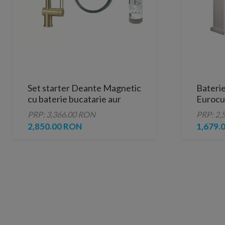
Set starter Deante Magnetic
Bateri
cu baterie bucatarie aur
Eurocu
Supers
PRP: 3,366.00 RON
PRP: 2,
2,850.00 RON
1,679.