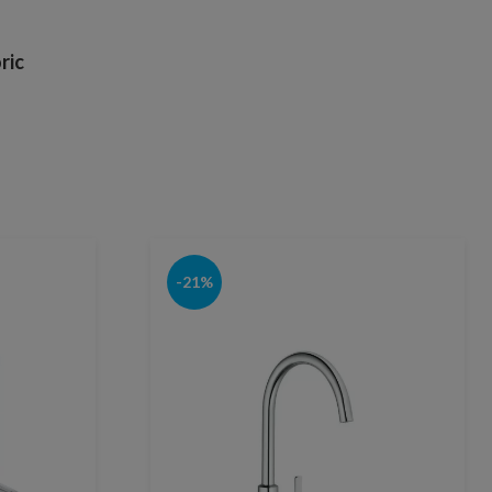
ric
-21%