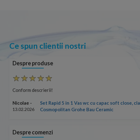
Ce spun clientii nostri
Despre produse
Conform descrierii!
Set Rapid 5 in 1 Vas wc cu capac soft close, c
Nicolae -
Cosmopolitan Grohe Bau Ceramic
13.02.2026
Despre comenzi