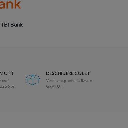
OMOTII
DESCHIDERE COLET
testi
Verificare produs la livrare
ucere 5 %
GRATUIT