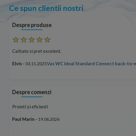
Ce spun clientii nostri
Despre produse
Calitate si pret excelent.
 bideu
Elvis -
Vas WC Ideal Standard Connect back-to-w
03.11.2025
Despre comenzi
Promti și eficienti
Paul Marin -
19.06.2026