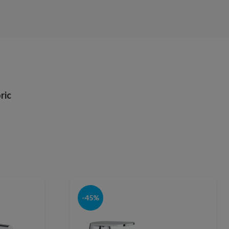
ric
-45%