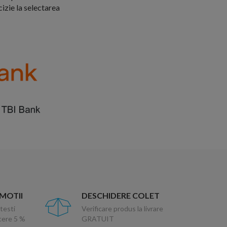
cizie la selectarea
OMOTII
DESCHIDERE COLET
testi
Verificare produs la livrare
ucere 5 %
GRATUIT