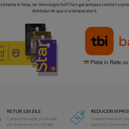
ezistenta in timp, iar tehnologia SoftTurn garanteaza confort si pre
debitului de apa si a temperaturii.
RETUR 120 ZILE
REDUCERI SI PR
Cumperi fara griji, produsele
Cumperi mai mult, pla
pot fi returnate in 120 zile
mai putin. Extra red