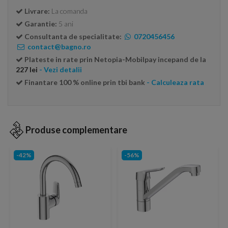
Livrare:
La comanda
Garantie:
5 ani
Consultanta de specialitate:
0720456456
contact@bagno.ro
Plateste in rate prin Netopia-Mobilpay incepand de la
227 lei
- Vezi detalii
Finantare 100 % online prin tbi bank
- Calculeaza rata
Produse complementare
-42%
-56%