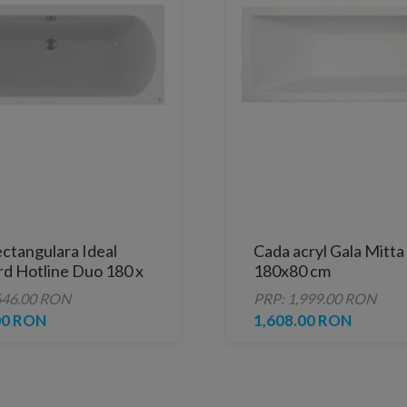
ctangulara Ideal
Cada acryl Gala Mitta
rd Hotline Duo 180 x
180x80 cm
646.00 RON
PRP: 1,999.00 RON
00 RON
1,608.00 RON