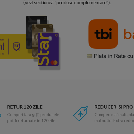
(vezi sectiunea "produse complementare").
RETUR 120 ZILE
REDUCERI SI PR
Cumperi fara griji, produsele
Cumperi mai mult, pla
pot fi returnate in 120 zile
mai putin. Extra red