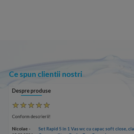
Ce spun clientii nostri
Despre produse
Conform descrierii!
Set Rapid 5 in 1 Vas wc cu capac soft close, c
Nicolae -