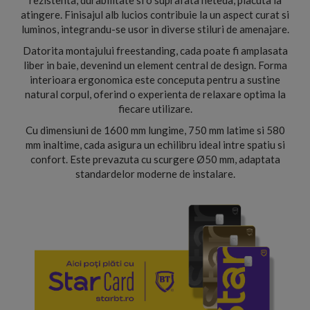
rezistenta, durabilitate si o suprafata neteda, placuta la
atingere. Finisajul alb lucios contribuie la un aspect curat si
luminos, integrandu-se usor in diverse stiluri de amenajare.
Datorita montajului freestanding, cada poate fi amplasata
liber in baie, devenind un element central de design. Forma
interioara ergonomica este conceputa pentru a sustine
natural corpul, oferind o experienta de relaxare optima la
fiecare utilizare.
Cu dimensiuni de 1600 mm lungime, 750 mm latime si 580
mm inaltime, cada asigura un echilibru ideal intre spatiu si
confort. Este prevazuta cu scurgere Ø50 mm, adaptata
standardelor moderne de instalare.