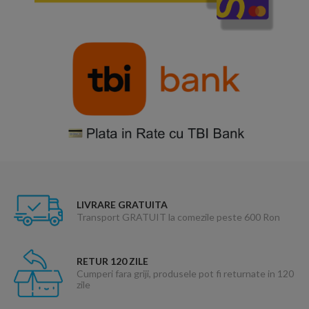
LIVRARE GRATUITA
Transport GRATUIT la comezile peste 600 Ron
RETUR 120 ZILE
Cumperi fara griji, produsele pot fi returnate in 120
zile