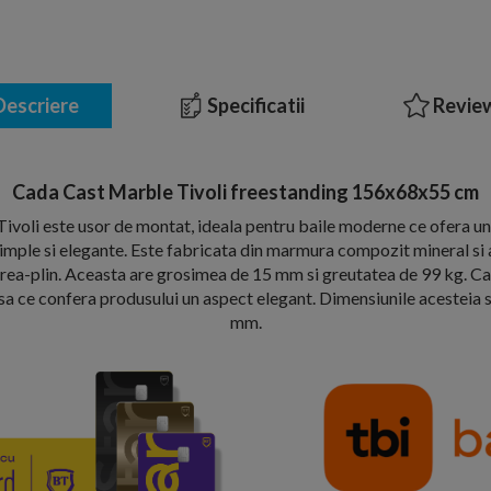
escriere
Specificatii
Review
Cada Cast Marble Tivoli freestanding 156x68x55 cm
ivoli este usor de montat, ideala pentru baile moderne ce ofera u
 simple si elegante. Este fabricata din marmura compozit mineral si a
prea-plin. Aceasta are grosimea de 15 mm si greutatea de 99 kg. C
oasa ce confera produsului un aspect elegant. Dimensiunile aceste
mm.