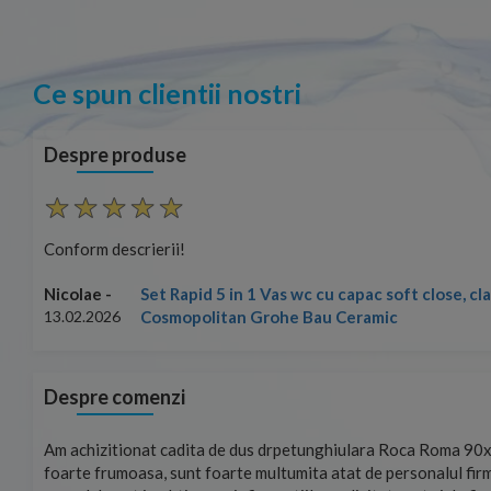
Ce spun clientii nostri
Despre produse
Conform descrierii!
Set Rapid 5 in 1 Vas wc cu capac soft close, c
Nicolae -
Cosmopolitan Grohe Bau Ceramic
13.02.2026
Despre comenzi
mand!
Am achizitionat cadita de dus drpetunghiulara Roca Roma 90x
foarte frumoasa, sunt foarte multumita atat de personalul firm