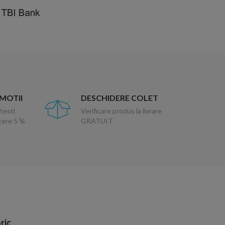
OMOTII
DESCHIDERE COLET
testi
Verificare produs la livrare
ucere 5 %
GRATUIT
ric