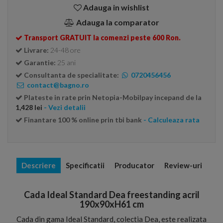
Adauga in wishlist
Adauga la comparator
Transport GRATUIT la comenzi peste 600 Ron.
Livrare:
24-48 ore
Garantie:
25 ani
Consultanta de specialitate:
0720456456
contact@bagno.ro
Plateste in rate prin Netopia-Mobilpay incepand de la
1,428 lei
- Vezi detalii
Finantare 100 % online prin tbi bank
- Calculeaza rata
Descriere
Specificatii
Producator
Review-uri
Cada Ideal Standard Dea freestanding acril
190x90xH61 cm
Cada din gama Ideal Standard, colectia Dea, este realizata