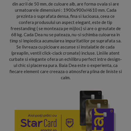
din acril de 50 mm, de culoare alb, are forma ovala si are
urmatoarele dimensiuni : 1900x900xH610 mm. Cada
prezinta o suprafata densa, fina si lucioasa, ceea ce
confera produsului un aspect elegant, este de tip
freestanding ( se monteaza pe mijloc) si are o greutate de
68 kg. Cada Dea nu se pateaza, nu-si schimba culoarea in
timp si impiedica acumularea impuritatilor pe suprafata sa.
Se livreaza cu picioare ascunse si instalatie de cada
(preaplin, ventil click-clack cromate) incluse. Liniile atent
curbate si elegante ofera un echilibru perfect intre design-
ul chic si placerea pura. Baia Dea este o experienta, ca
fiecare element care creeaza o atmosfera plina de liniste si
calm.