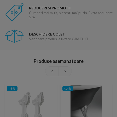
REDUCERI SI PROMOTII
Cumperi mai mult, platesti mai putin. Extra reducere
5 %
DESCHIDERE COLET
Verificare produs la livrare GRATUIT
Produse asemanatoare
-8%
-14%