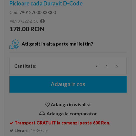
Picioare cada Duravit D-Code
Cod:
790127000000000
PRP: 214.00 RON
178.00 RON
Ati gasit in alta parte mai ieftin?
Cantitate:
Adauga in cos
Adauga in wishlist
Adauga la comparator
Transport GRATUIT la comenzi peste 600 Ron.
Livrare:
15-30 zile