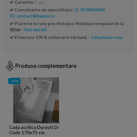
Garantie:
5 ani
Consultanta de specialitate:
0720456456
contact@bagno.ro
Plateste in rate prin Netopia-Mobilpay incepand de la
30 lei
- Vezi detalii
Finantare 100 % online prin tbi bank
- Calculeaza rata
Produse complementare
-13%
Cada acrilica Duravit D-
Code 170x75 cm