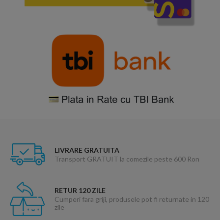
LIVRARE GRATUITA
Transport GRATUIT la comezile peste 600 Ron
RETUR 120 ZILE
Cumperi fara griji, produsele pot fi returnate in 120
zile