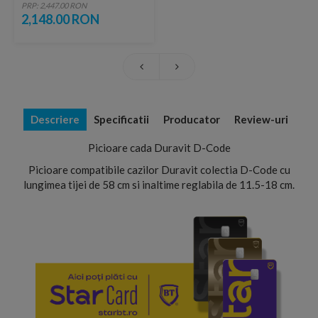
PRP: 2,447.00 RON
2,148.00 RON
Descriere
Specificatii
Producator
Review-uri
Picioare cada Duravit D-Code
Picioare compatibile cazilor Duravit colectia D-Code cu
lungimea tijei de 58 cm si inaltime reglabila de 11.5-18 cm.