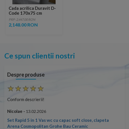
Cada acrilica Duravit D-
Code 170x75 cm
PRP: 2,447.00 RON
2,148.00 RON
Ce spun clientii nostri
Despre produse
Conform descrierii!
Nicolae -
13.02.2026
t close, clapeta
ramic