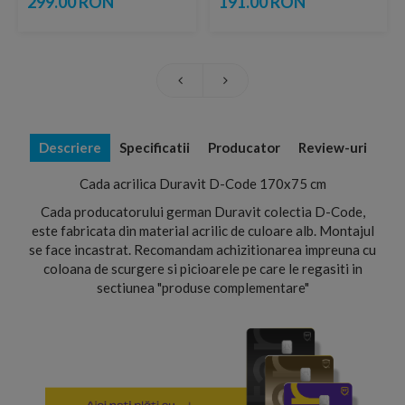
299.00 RON
191.00 RON
Descriere
Specificatii
Producator
Review-uri
Cada acrilica Duravit D-Code 170x75 cm
Cada producatorului german Duravit colectia D-Code,
este fabricata din material acrilic de culoare alb. Montajul
se face incastrat. Recomandam achizitionarea impreuna cu
coloana de scurgere si picioarele pe care le regasiti in
sectiunea "produse complementare"