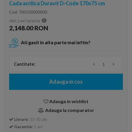
Cada acrilica Duravit D-Code 170x75 cm
Cod:
700100000000
PRP: 2,447.00 RON
2,148.00 RON
Ati gasit in alta parte mai ieftin?
Cantitate:
Adauga in cos
Adauga in wishlist
Adauga la comparator
Livrare:
15-30 zile
Garantie:
5 ani