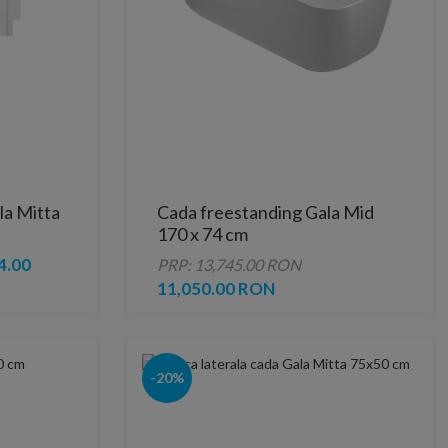
la Mitta
Cada freestanding Gala Mid
170 x 74 cm
4.00
PRP: 13,745.00 RON
11,050.00 RON
-20%