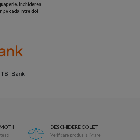
quaperle. Inchiderea
 pe cada intre doi
OMOTII
DESCHIDERE COLET
testi
Verificare produs la livrare