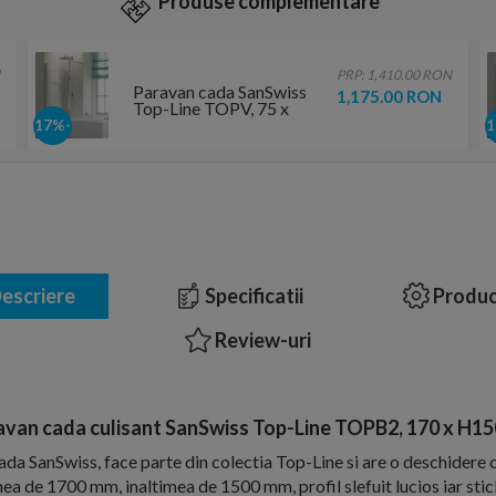
Produse complementare
PRP: 1,410.00 RON
Paravan cada SanSwiss
1,175.00 RON
Top-Line TOPV, 75 x
H150 cm
-17%
escriere
Specificatii
Produc
Review-uri
avan cada culisant SanSwiss Top-Line TOPB2, 170 x H15
da SanSwiss, face parte din colectia Top-Line si are o deschidere 
imea de 1700 mm, inaltimea de 1500 mm, profil slefuit lucios iar stic