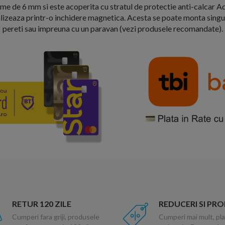
me de 6 mm si este acoperita cu stratul de protectie anti-calcar A
alizeaza printr-o inchidere magnetica. Acesta se poate monta singur
pereti sau impreuna cu un paravan (vezi produsele recomandate).
RETUR 120 ZILE
REDUCERI SI PR
Cumperi fara griji, produsele
Cumperi mai mult, pla