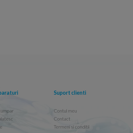
araturi
Suport clienti
cumpar
Contul meu
latesc
Contact
re
Termeni si conditii
Capacele Grohe sunt de bună calitate și se i