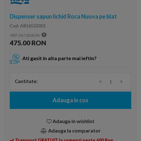
Dispenser sapun lichid Roca Nuova pe blat
Cod:
A816532001
PRP: 547.00 RON
475.00 RON
Ati gasit in alta parte mai ieftin?
Cantitate:
Adauga in cos
Adauga in wishlist
Adauga la comparator
Transport GRATUIT la comenzi peste 600 Ron.