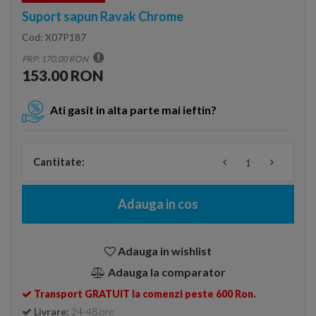
Suport sapun Ravak Chrome
Cod:
X07P187
PRP: 170.00 RON
153.00 RON
Ati gasit in alta parte mai ieftin?
Cantitate:
Adauga in cos
Adauga in wishlist
Adauga la comparator
Transport GRATUIT la comenzi peste 600 Ron.
Livrare:
24-48 ore