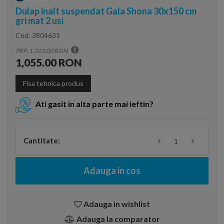
Dulap inalt suspendat Gala Shona 30x150 cm
gri mat 2 usi
Cod:
3804631
PRP: 1,313.00 RON
1,055.00 RON
Fisa tehnica produs
Ati gasit in alta parte mai ieftin?
Cantitate:
Adauga in cos
Adauga in wishlist
Adauga la comparator