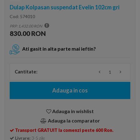
Dulap Kolpasan suspendat Evelin 102cm gri
Cod:
574010
PRP: 1,432.00 RON
830.00 RON
Ati gasit in alta parte mai ieftin?
Cantitate:
Adauga in cos
Adauga in wishlist
Adauga la comparator
Transport GRATUIT la comenzi peste 600 Ron.
Livrare:
3-5 zile