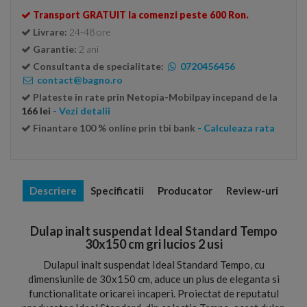
Transport GRATUIT la comenzi peste 600 Ron.
Livrare:
24-48 ore
Garantie:
2 ani
Consultanta de specialitate:
0720456456
contact@bagno.ro
Plateste in rate prin Netopia-Mobilpay incepand de la
166 lei
- Vezi detalii
Finantare 100 % online prin tbi bank
- Calculeaza rata
Descriere
Specificatii
Producator
Review-uri
Dulap inalt suspendat Ideal Standard Tempo
30x150 cm gri lucios 2 usi
Dulapul inalt suspendat Ideal Standard Tempo, cu
dimensiunile de 30x150 cm, aduce un plus de eleganta si
functionalitate oricarei incaperi. Proiectat de reputatul