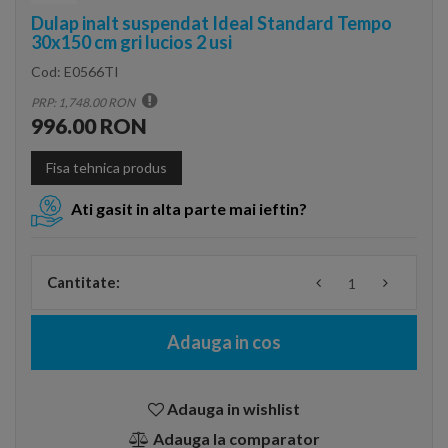
Dulap inalt suspendat Ideal Standard Tempo
30x150 cm gri lucios 2 usi
Cod:
E0566TI
PRP: 1,748.00 RON
996.00 RON
Fisa tehnica produs
Ati gasit in alta parte mai ieftin?
Cantitate:
Adauga in cos
Adauga in wishlist
Adauga la comparator