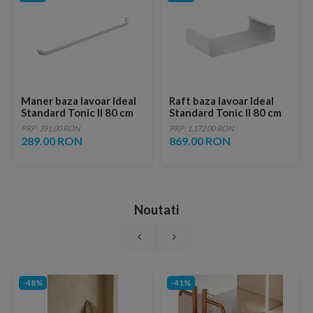
Maner baza lavoar Ideal
Raft baza lavoar Ideal
Standard Tonic II 80 cm
Standard Tonic II 80 cm
alb lucios
alb lucios
PRP: 391.00 RON
PRP: 1,172.00 RON
289.00 RON
869.00 RON
Noutati
-48%
-41%