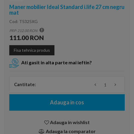
Maner mobilier Ideal Standard i.life 27 cm negru
mat
Cod:
T5325XG
PRP: 212.00 RON
111.00 RON
Fisa tehnica produs
Ati gasit in alta parte mai ieftin?
Cantitate:
Adauga in cos
Adauga in wishlist
Adauga la comparator