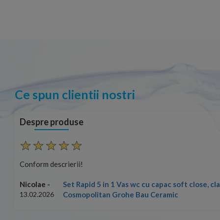
Ce spun clientii nostri
Despre produse
Conform descrierii!
Set Rapid 5 in 1 Vas wc cu capac soft close, c
Nicolae -
Cosmopolitan Grohe Bau Ceramic
13.02.2026