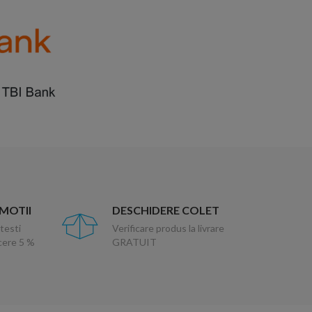
OMOTII
DESCHIDERE COLET
testi
Verificare produs la livrare
ucere 5 %
GRATUIT