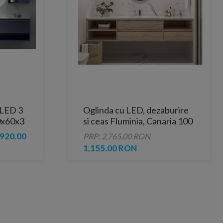
 LED 3
Oglinda cu LED, dezaburire
90x60x3
si ceas Fluminia, Canaria 100
Clock, Black
920.00
PRP: 2,765.00 RON
1,155.00 RON