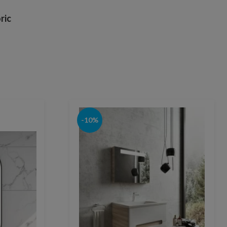
ric
-10%