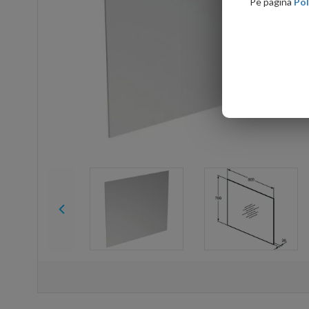
Pe pagina
Pol