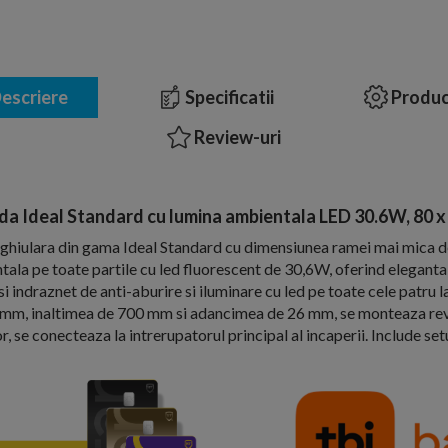
escriere
Specificatii
Produc
Review-uri
da Ideal Standard cu lumina ambientala LED 30.6W, 80 x
hiulara din gama Ideal Standard cu dimensiunea ramei mai mica d
ala pe toate partile cu led fluorescent de 30,6W, oferind eleganta 
i indraznet de anti-aburire si iluminare cu led pe toate cele patru la
mm, inaltimea de 700 mm si adancimea de 26 mm, se monteaza rever
r, se conecteaza la intrerupatorul principal al incaperii. Include setu