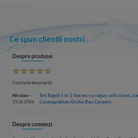
Ce spun clientii nostri
Despre produse
Conform descrierii!
Set Rapid 5 in 1 Vas wc cu capac soft close, c
Nicolae -
Cosmopolitan Grohe Bau Ceramic
13.02.2026
Despre comenzi