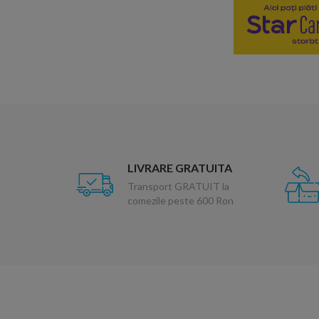
LIVRARE GRATUITA
Transport GRATUIT la
comezile peste 600 Ron