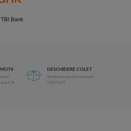
OMOTII
DESCHIDERE COLET
testi
Verificare produs la livrare
ucere 5 %
GRATUIT