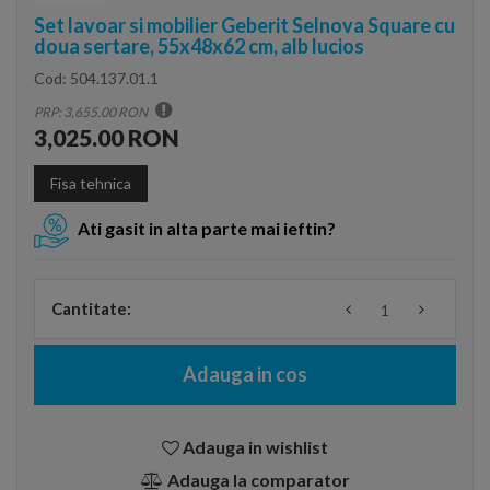
Set lavoar si mobilier Geberit Selnova Square cu
doua sertare, 55x48x62 cm, alb lucios
Cod:
504.137.01.1
PRP: 3,655.00 RON
3,025.00 RON
Fisa tehnica
Ati gasit in alta parte mai ieftin?
Cantitate:
Adauga in cos
Adauga in wishlist
Adauga la comparator