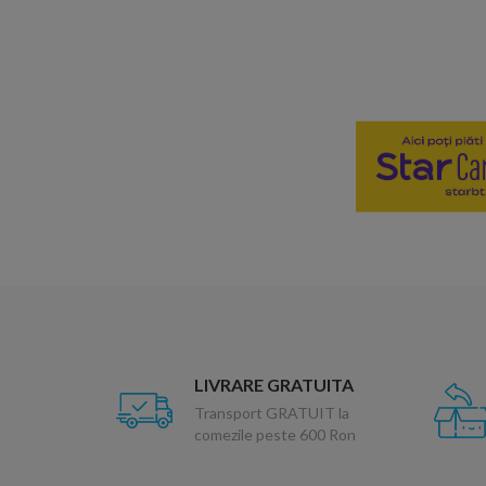
LIVRARE GRATUITA
Transport GRATUIT la
comezile peste 600 Ron