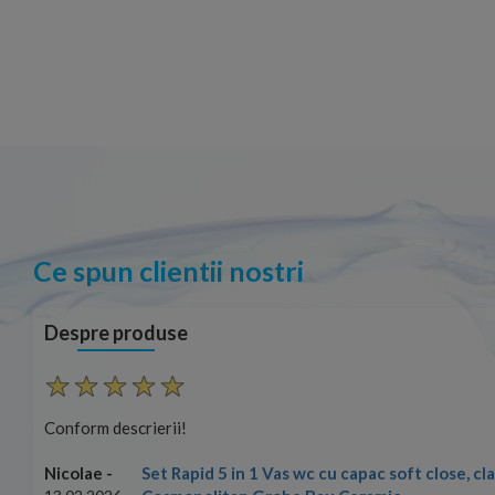
Ce spun clientii nostri
Despre produse
Conform descrierii!
Set Rapid 5 in 1 Vas wc cu capac soft close, c
Nicolae -