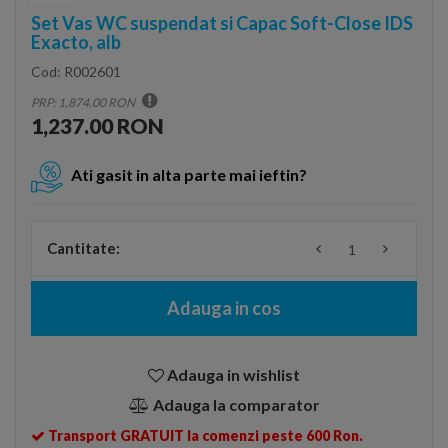
Set Vas WC suspendat si Capac Soft-Close IDS
Exacto, alb
Cod:
R002601
PRP: 1,874.00 RON
1,237.00 RON
Ati gasit in alta parte mai ieftin?
Cantitate:
Adauga in cos
Adauga in wishlist
Adauga la comparator
Transport GRATUIT la comenzi peste 600 Ron.