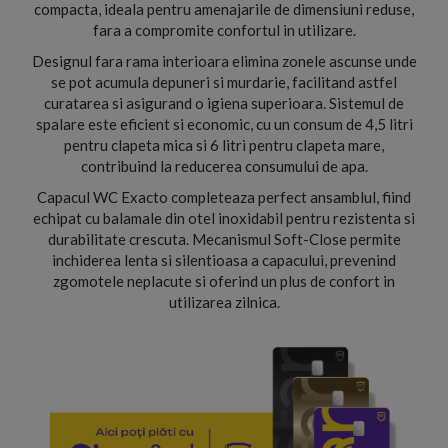
compacta, ideala pentru amenajarile de dimensiuni reduse,
fara a compromite confortul in utilizare.
Designul fara rama interioara elimina zonele ascunse unde
se pot acumula depuneri si murdarie, facilitand astfel
curatarea si asigurand o igiena superioara. Sistemul de
spalare este eficient si economic, cu un consum de 4,5 litri
pentru clapeta mica si 6 litri pentru clapeta mare,
contribuind la reducerea consumului de apa.
Capacul WC Exacto completeaza perfect ansamblul, fiind
echipat cu balamale din otel inoxidabil pentru rezistenta si
durabilitate crescuta. Mecanismul Soft-Close permite
inchiderea lenta si silentioasa a capacului, prevenind
zgomotele neplacute si oferind un plus de confort in
utilizarea zilnica.