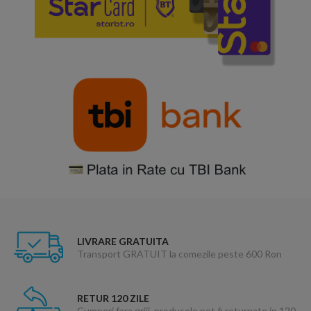
LIVRARE GRATUITA
Transport GRATUIT la comezile peste 600 Ron
RETUR 120 ZILE
Cumperi fara griji, produsele pot fi returnate in 120