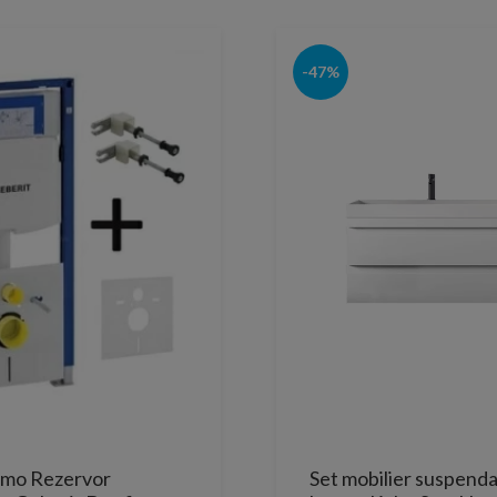
-47%
omo Rezervor
Set mobilier suspendat