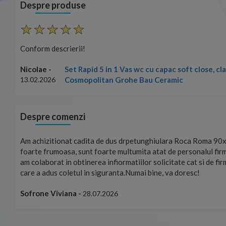
Despre produse
Conform descrierii!
Set Rapid 5 in 1 Vas wc cu capac soft close, c
Nicolae -
Cosmopolitan Grohe Bau Ceramic
13.02.2026
Despre comenzi
mand!
Am achizitionat cadita de dus drpetunghiulara Roca Roma 90x
foarte frumoasa, sunt foarte multumita atat de personalul firm
am colaborat in obtinerea infiormatiilor solicitate cat si de fi
care a adus coletul in siguranta.Numai bine, va doresc!
Sofrone Viviana -
28.07.2026