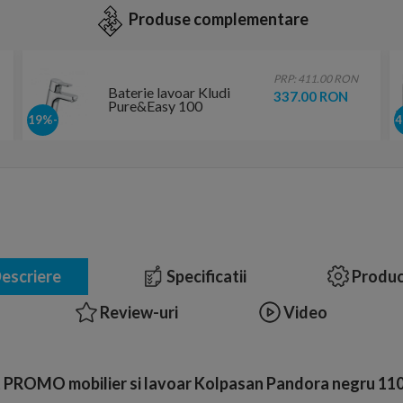
Produse complementare
PRP: 411.00 RON
Baterie lavoar Kludi
337.00 RON
Pure&Easy 100
-19%
escriere
Specificatii
Produc
Review-uri
Video
 PROMO mobilier si lavoar Kolpasan Pandora negru 11