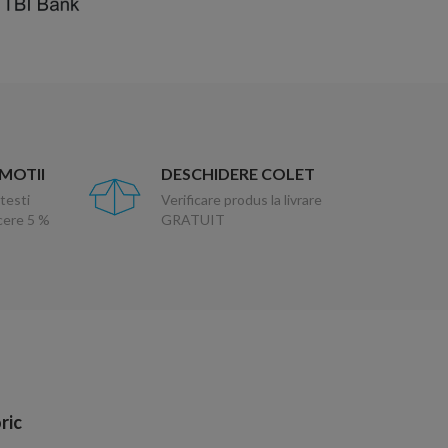
OMOTII
DESCHIDERE COLET
testi
Verificare produs la livrare
ucere 5 %
GRATUIT
ric