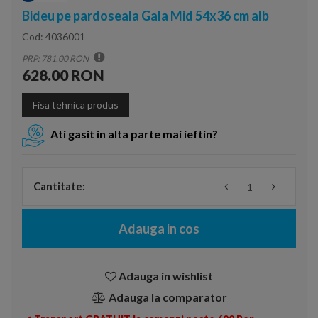
Bideu pe pardoseala Gala Mid 54x36 cm alb
Cod:
4036001
PRP: 781.00 RON
628.00 RON
Fisa tehnica produs
Ati gasit in alta parte mai ieftin?
Cantitate:
Adauga in cos
Adauga in wishlist
Adauga la comparator