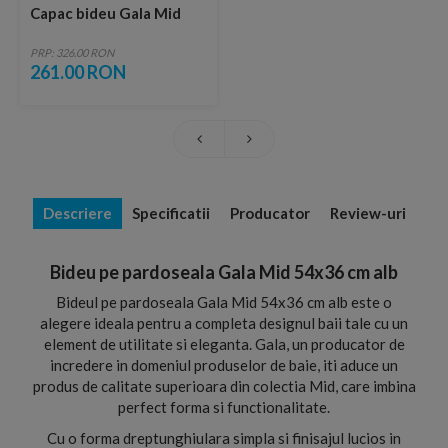
Capac bideu Gala Mid
PRP: 326.00 RON
261.00 RON
Descriere
Specificatii
Producator
Review-uri
Bideu pe pardoseala Gala Mid 54x36 cm alb
Bideul pe pardoseala Gala Mid 54x36 cm alb este o
alegere ideala pentru a completa designul baii tale cu un
element de utilitate si eleganta. Gala, un producator de
incredere in domeniul produselor de baie, iti aduce un
produs de calitate superioara din colectia Mid, care imbina
perfect forma si functionalitate.
Cu o forma dreptunghiulara simpla si finisajul lucios in