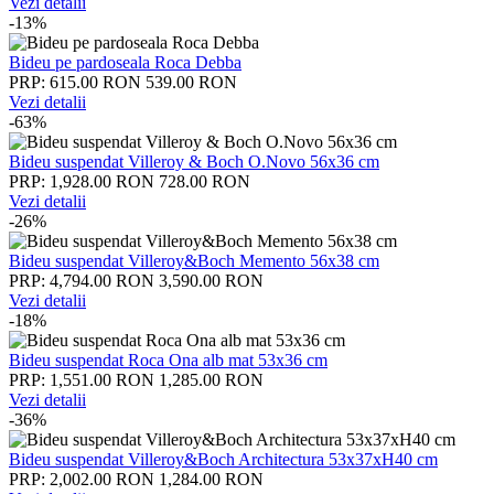
Vezi detalii
-13%
Bideu pe pardoseala Roca Debba
PRP: 615.00 RON
539.00 RON
Vezi detalii
-63%
Bideu suspendat Villeroy & Boch O.Novo 56x36 cm
PRP: 1,928.00 RON
728.00 RON
Vezi detalii
-26%
Bideu suspendat Villeroy&Boch Memento 56x38 cm
PRP: 4,794.00 RON
3,590.00 RON
Vezi detalii
-18%
Bideu suspendat Roca Ona alb mat 53x36 cm
PRP: 1,551.00 RON
1,285.00 RON
Vezi detalii
-36%
Bideu suspendat Villeroy&Boch Architectura 53x37xH40 cm
PRP: 2,002.00 RON
1,284.00 RON