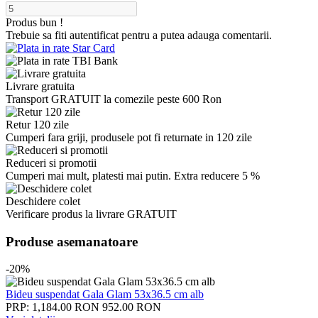
Produs bun !
Trebuie sa fiti autentificat pentru a putea adauga comentarii.
Livrare gratuita
Transport GRATUIT la comezile peste 600 Ron
Retur 120 zile
Cumperi fara griji, produsele pot fi returnate in 120 zile
Reduceri si promotii
Cumperi mai mult, platesti mai putin. Extra reducere 5 %
Deschidere colet
Verificare produs la livrare GRATUIT
Produse asemanatoare
-20%
Bideu suspendat Gala Glam 53x36.5 cm alb
PRP: 1,184.00 RON
952.00 RON