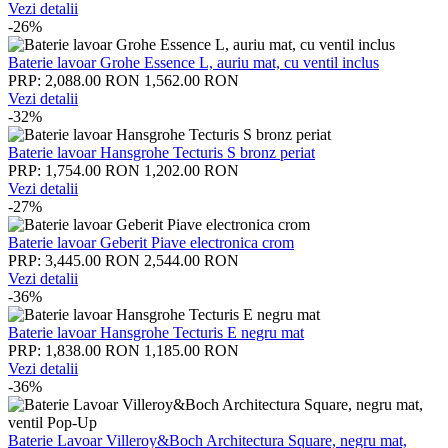
Vezi detalii
-26%
Baterie lavoar Grohe Essence L, auriu mat, cu ventil inclus
PRP: 2,088.00 RON
1,562.00 RON
Vezi detalii
-32%
Baterie lavoar Hansgrohe Tecturis S bronz periat
PRP: 1,754.00 RON
1,202.00 RON
Vezi detalii
-27%
Baterie lavoar Geberit Piave electronica crom
PRP: 3,445.00 RON
2,544.00 RON
Vezi detalii
-36%
Baterie lavoar Hansgrohe Tecturis E negru mat
PRP: 1,838.00 RON
1,185.00 RON
Vezi detalii
-36%
Baterie Lavoar Villeroy&Boch Architectura Square, negru mat,