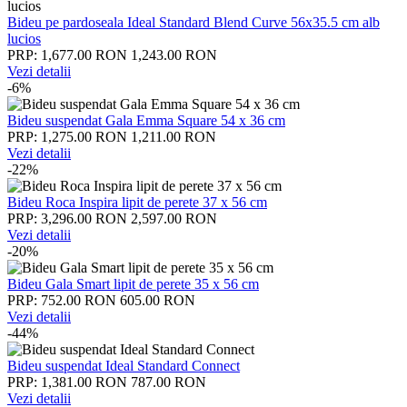
Bideu pe pardoseala Ideal Standard Blend Curve 56x35.5 cm alb
lucios
PRP: 1,677.00 RON
1,243.00 RON
Vezi detalii
-6%
Bideu suspendat Gala Emma Square 54 x 36 cm
PRP: 1,275.00 RON
1,211.00 RON
Vezi detalii
-22%
Bideu Roca Inspira lipit de perete 37 x 56 cm
PRP: 3,296.00 RON
2,597.00 RON
Vezi detalii
-20%
Bideu Gala Smart lipit de perete 35 x 56 cm
PRP: 752.00 RON
605.00 RON
Vezi detalii
-44%
Bideu suspendat Ideal Standard Connect
PRP: 1,381.00 RON
787.00 RON
Vezi detalii