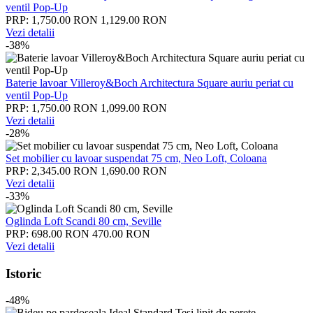
ventil Pop-Up
PRP: 1,750.00 RON
1,129.00 RON
Vezi detalii
-38%
Baterie lavoar Villeroy&Boch Architectura Square auriu periat cu
ventil Pop-Up
PRP: 1,750.00 RON
1,099.00 RON
Vezi detalii
-28%
Set mobilier cu lavoar suspendat 75 cm, Neo Loft, Coloana
PRP: 2,345.00 RON
1,690.00 RON
Vezi detalii
-33%
Oglinda Loft Scandi 80 cm, Seville
PRP: 698.00 RON
470.00 RON
Vezi detalii
Istoric
-48%