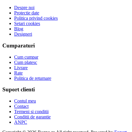
Despre noi
Protectie date
Politica privind cookies
Setari cookies
Blog
Designeri
Cumparaturi
Cum cumpar
Cum platesc
Livrare
Rate
Politica de returnare
Suport clienti
Contul meu
Contact
Termeni si conditii
Conditii de garantie
ANPC