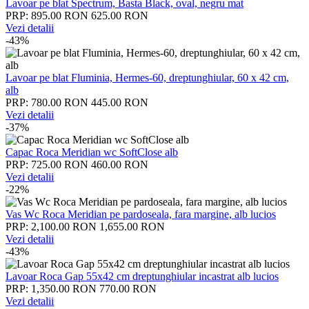
Lavoar pe blat Spectrum, Basta Black, oval, negru mat
PRP: 895.00 RON
625.00 RON
Vezi detalii
-43%
Lavoar pe blat Fluminia, Hermes-60, dreptunghiular, 60 x 42 cm,
alb
PRP: 780.00 RON
445.00 RON
Vezi detalii
-37%
Capac Roca Meridian wc SoftClose alb
PRP: 725.00 RON
460.00 RON
Vezi detalii
-22%
Vas Wc Roca Meridian pe pardoseala, fara margine, alb lucios
PRP: 2,100.00 RON
1,655.00 RON
Vezi detalii
-43%
Lavoar Roca Gap 55x42 cm dreptunghiular incastrat alb lucios
PRP: 1,350.00 RON
770.00 RON
Vezi detalii