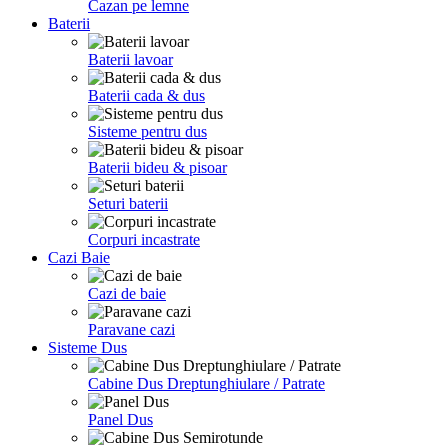
Cazan pe lemne
Baterii
Baterii lavoar
Baterii cada & dus
Sisteme pentru dus
Baterii bideu & pisoar
Seturi baterii
Corpuri incastrate
Cazi Baie
Cazi de baie
Paravane cazi
Sisteme Dus
Cabine Dus Dreptunghiulare / Patrate
Panel Dus