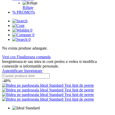
Riflaje
% PROMO%
0
0
0
Nu exista produse adaugate.
Vezi cos
Finalizeaza comanda
Inregistreaza-te sau intra in cont pentru a vedea si modifica
comenzile si informatiile personale.
Autentificare
Inregistrare
-48%