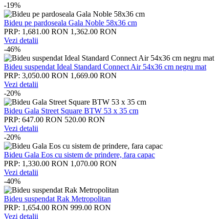
-19%
Bideu pe pardoseala Gala Noble 58x36 cm
PRP: 1,681.00 RON
1,362.00 RON
Vezi detalii
-46%
Bideu suspendat Ideal Standard Connect Air 54x36 cm negru mat
PRP: 3,050.00 RON
1,669.00 RON
Vezi detalii
-20%
Bideu Gala Street Square BTW 53 x 35 cm
PRP: 647.00 RON
520.00 RON
Vezi detalii
-20%
Bideu Gala Eos cu sistem de prindere, fara capac
PRP: 1,330.00 RON
1,070.00 RON
Vezi detalii
-40%
Bideu suspendat Rak Metropolitan
PRP: 1,654.00 RON
999.00 RON
Vezi detalii