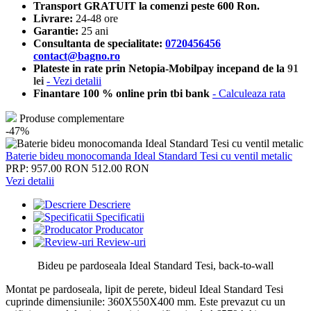
Transport GRATUIT la comenzi peste 600 Ron.
Livrare:
24-48 ore
Garantie:
25 ani
Consultanta de specialitate:
0720456456
contact@bagno.ro
Plateste in rate prin Netopia-Mobilpay incepand de la
91
lei
- Vezi detalii
Finantare 100 % online prin tbi bank
- Calculeaza rata
Produse complementare
-47%
Baterie bideu monocomanda Ideal Standard Tesi cu ventil metalic
PRP: 957.00 RON
512.00 RON
Vezi detalii
Descriere
Specificatii
Producator
Review-uri
Bideu pe pardoseala Ideal Standard Tesi, back-to-wall
Montat pe pardoseala, lipit de perete, bideul Ideal Standard Tesi
cuprinde dimensiunile: 360X550X400 mm. Este prevazut cu un