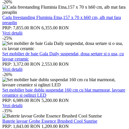
-20%
Cada freestanding Fluminia Etna,157 x 70 x h60 cm, alb mat fara
preaplin
PRP: 7,855.00 RON
6,355.00 RON
Vezi detalii
-25%
Set mobilier de baie Gala Daily suspendat, doua sertare si o usa, cu
lavoar ceramic
PRP: 3,372.00 RON
2,553.00 RON
Vezi detalii
-26%
Set mobilier baie dublu suspendat 160 cm cu blat marmorat, lavoare
ceramice si oglinzi LED
PRP: 6,989.00 RON
5,200.00 RON
Vezi detalii
-35%
Baterie lavoar Grohe Essence Brushed Cool Sunrise
PRP: 1,843.00 RON
1,209.00 RON