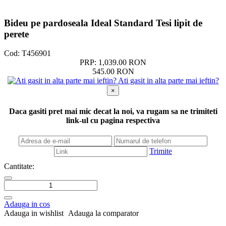
Bideu pe pardoseala Ideal Standard Tesi lipit de
perete
Cod:
T456901
PRP: 1,039.00 RON
545.00 RON
Ati gasit in alta parte mai ieftin?
×
Daca gasiti pret mai mic decat la noi, va rugam sa ne trimiteti
link-ul cu pagina respectiva
Trimite
Cantitate:
Adauga in cos
Adauga in wishlist
Adauga la comparator