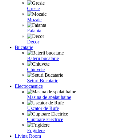
Gresie
Mozaic
Faianta
Decor
Bucatarie
Baterii bucatarie
Chiuvete
Seturi Bucatarie
Electrocasnice
Masina de spalat haine
Uscator de Rufe
Cuptoare Electrice
Frigidere
Living Room