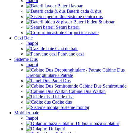
Inapoi
Baterii lavoar
Baterii cada & dus
Sisteme pentru dus
Baterii bideu & pisoar
Seturi baterii
Corpuri incastrate
Cazi Baie
Inapoi
Cazi de baie
Paravane cazi
Sisteme Dus
Inapoi
Cabine Dus
Dreptunghiulare / Patrate
Panel Dus
Cabine Dus Semirotunde
Cabine Dus Walkin
Usi de nisa
Cadite dus
Sisteme montaj
Mobilier baie
Inapoi
Dulapuri baza si blaturi
Dulapuri