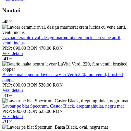
Noutati
-48%
Lavoar ceramic oval, design marmorat crem lucios cu vene aurii,
ventil inclus
PRP: 890.00 RON
470.00 RON
Vezi detalii
-41%
Baterie inalta pentru lavoar LaVita Verdi 220, fara ventil, brushed
copper
PRP: 890.00 RON
530.00 RON
Vezi detalii
-31%
Lavoar pe blat Spectrum, Castor Black, dreptunghiular, negru mat
PRP: 900.00 RON
625.00 RON
Vezi detalii
-31%