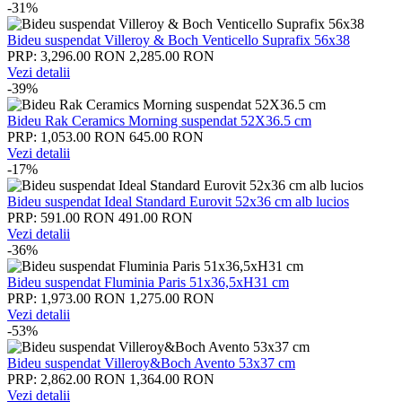
-31%
Bideu suspendat Villeroy & Boch Venticello Suprafix 56x38
PRP: 3,296.00 RON
2,285.00 RON
Vezi detalii
-39%
Bideu Rak Ceramics Morning suspendat 52X36.5 cm
PRP: 1,053.00 RON
645.00 RON
Vezi detalii
-17%
Bideu suspendat Ideal Standard Eurovit 52x36 cm alb lucios
PRP: 591.00 RON
491.00 RON
Vezi detalii
-36%
Bideu suspendat Fluminia Paris 51x36,5xH31 cm
PRP: 1,973.00 RON
1,275.00 RON
Vezi detalii
-53%
Bideu suspendat Villeroy&Boch Avento 53x37 cm
PRP: 2,862.00 RON
1,364.00 RON
Vezi detalii