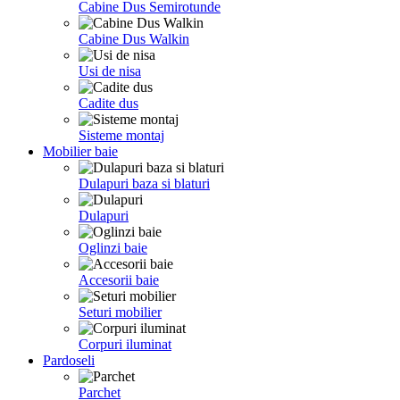
Cabine Dus Semirotunde
Cabine Dus Walkin
Usi de nisa
Cadite dus
Sisteme montaj
Mobilier baie
Dulapuri baza si blaturi
Dulapuri
Oglinzi baie
Accesorii baie
Seturi mobilier
Corpuri iluminat
Pardoseli
Parchet