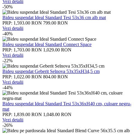
Vezi detalii
-50%
Bideu suspendat Ideal Standard Tesi 53x36 cm alb mat
PRP: 1,593.00 RON
799.00 RON
Vezi detalii
-40%
Bideu suspendat Ideal Standard Connect Space
PRP: 1,703.00 RON
1,029.00 RON
Vezi detalii
-22%
Bideu suspendat Geberit Selnova 53x35xH34,5 cm
PRP: 1,022.00 RON
804.00 RON
Vezi detalii
-44%
Bideu suspendat Ideal Standard Tesi 53x36xH40 cm, culoare negru-
mat
PRP: 1,839.00 RON
1,048.00 RON
Vezi detalii
-26%