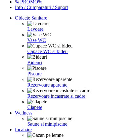
% PROMO%
Info / Cumparaturi / Suport
Obiecte Sanitare
Lavoare
Vase WC
Capace WC si bideu
Bideuri
Pisoare
Rezervoare aparente
Rezervoare incastrate si cadre
Clapete
Wellness
Saune si minipiscine
Incalzire