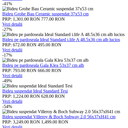
-41%
Bideu Grohe Bau Ceramic suspendat 37x53 cm
PRP: 1,301.00 RON
777.00 RON
Vezi detalii
-27%
Bideu pe pardoseala Ideal Standard i.life A 48.5x36 cm alb lucios
PRP: 672.00 RON
495.00 RON
Vezi detalii
-17%
Bideu pe pardoseala Gala Klea 53x37 cm alb
PRP: 793.00 RON
666.00 RON
Vezi detalii
-49%
Bideu suspendat Ideal Standard Tesi
PRP: 1,224.00 RON
628.00 RON
Vezi detalii
-54%
Bideu suspendat Villeroy & Boch Subway 2.0 56x37xH41 cm
PRP: 3,249.00 RON
1,499.00 RON
Vezi detalii