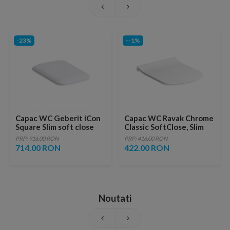
-23%
--1%
Capac WC Geberit iCon
Capac WC Ravak Chrome
Square Slim soft close
Classic SoftClose, Slim
PRP: 916.00 RON
PRP: 416.00 RON
714.00 RON
422.00 RON
Noutati