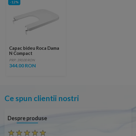
-12%
Capac bideu Roca Dama
N Compact
PRP: 390.00 RON
344.00 RON
Ce spun clientii nostri
Despre produse