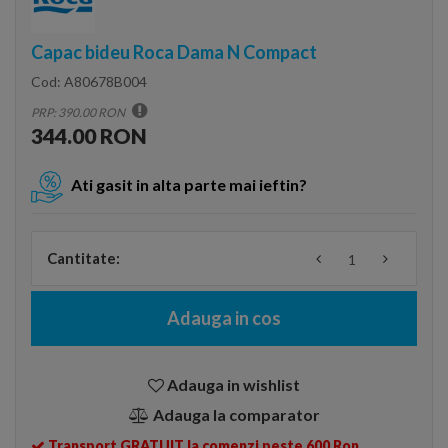
Capac bideu Roca Dama N Compact
Cod:
A80678B004
PRP: 390.00 RON
344.00 RON
Ati gasit in alta parte mai ieftin?
Cantitate:
Adauga in cos
Adauga in wishlist
Adauga la comparator
Transport GRATUIT la comenzi peste 600 Ron.