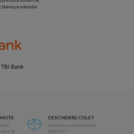
ectiunea produselor
OMOTII
DESCHIDERE COLET
testi
Verificare produs la livrare
ucere 5 %
GRATUIT