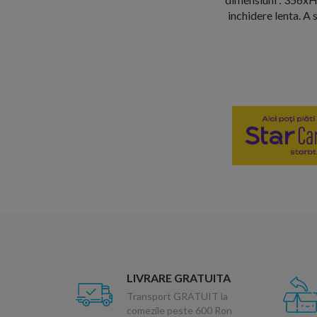
inchidere lenta. A
LIVRARE GRATUITA
Transport GRATUIT la
comezile peste 600 Ron