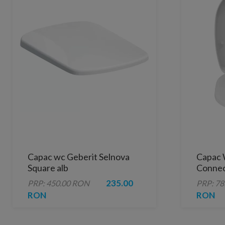
Capac wc Geberit Selnova
Capac 
Square alb
Connec
235.00
PRP: 450.00 RON
PRP: 7
RON
RON