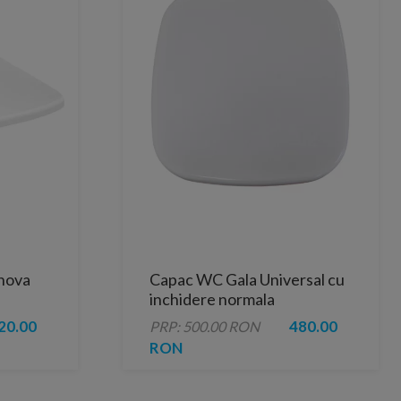
lnova
Capac WC Gala Universal cu
inchidere normala
20.00
480.00
PRP: 500.00 RON
RON