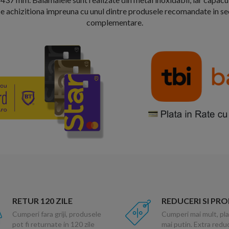
 se achizitiona impreuna cu unul dintre produsele recomandate in s
complementare.
RETUR 120 ZILE
REDUCERI SI PR
Cumperi fara griji, produsele
Cumperi mai mult, pla
pot fi returnate in 120 zile
mai putin. Extra red