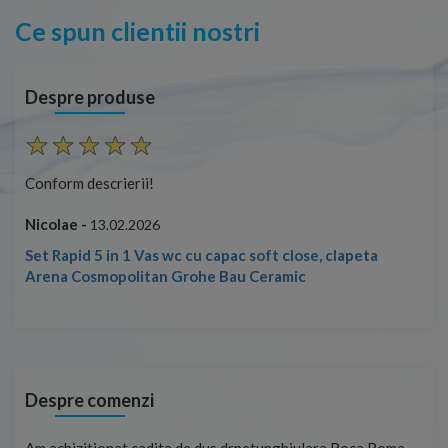
Ce spun clientii nostri
Despre produse
Conform descrierii!
Con
Nicolae -
Nic
13.02.2026
Set Rapid 5 in 1 Vas wc cu capac soft close, clapeta
Arena Cosmopolitan Grohe Bau Ceramic
Despre comenzi