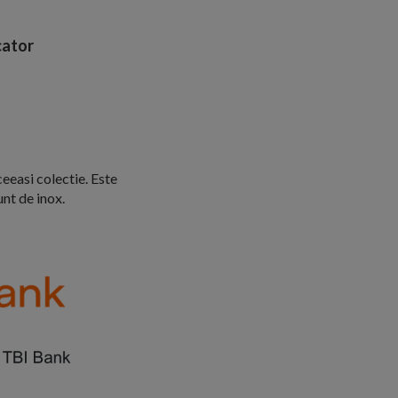
ator
eeasi colectie. Este
unt de inox.