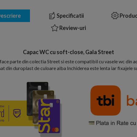
escriere
Specificatii
Produc
Review-uri
Capac WC cu soft-close, Gala Street
ace parte din colectia Street si este compatibil cu vasele wc din ac
t din duroplast de culoare alba Inchiderea este lenta iar fixajele s