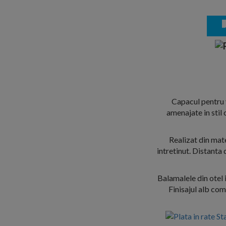
Capacul pentru 
amenajate in stil
Realizat din mate
intretinut. Distanta
Balamalele din otel 
Finisajul alb com